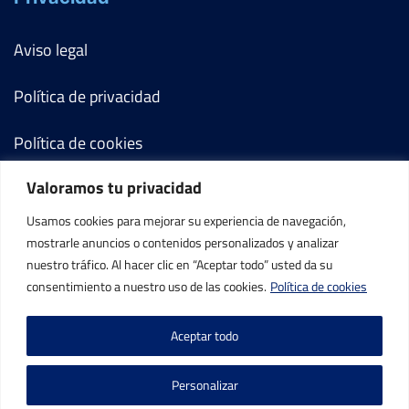
Aviso legal
Política de privacidad
Política de cookies
Valoramos tu privacidad
Términos y condiciones
Usamos cookies para mejorar su experiencia de navegación,
Mi cuenta
mostrarle anuncios o contenidos personalizados y analizar
nuestro tráfico. Al hacer clic en “Aceptar todo” usted da su
Contacto
consentimiento a nuestro uso de las cookies.
Política de cookies
Aceptar todo
Personalizar