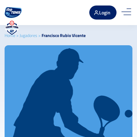
Login
Home
>
Jugadores
>
Francisco Rubio Vicente