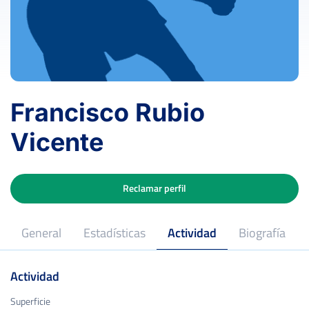
Francisco Rubio
Vicente
Reclamar perfil
General
Estadísticas
Actividad
Biografía
Actividad
Superficie
Superficie