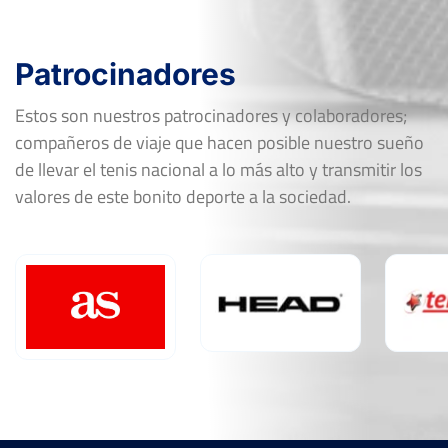
Patrocinadores
Estos son nuestros patrocinadores y colaboradores;
compañeros de viaje que hacen posible nuestro sueño
de llevar el tenis nacional a lo más alto y transmitir los
valores de este bonito deporte a la sociedad.