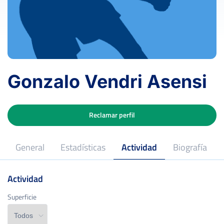
Gonzalo Vendri Asensi
Reclamar perfil
General
Estadísticas
Actividad
Biografía
Actividad
Superficie
Superficie