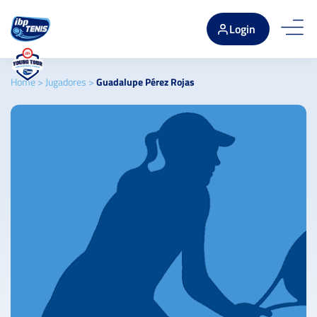
Login
Home
>
Jugadores
>
Guadalupe Pérez Rojas