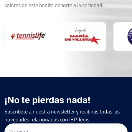
valores de este bonito deporte a la sociedad.
¡No te pierdas nada!
Suscríbete a nuestra newsletter y recibirás todas las
novedades relacionadas con IBP Tenis.
Email
(Obligatorio)