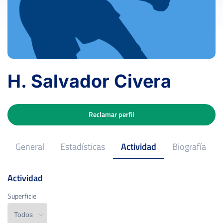
H. Salvador Civera
Reclamar perfil
General
Estadísticas
Actividad
Biografía
Actividad
Superficie
Superficie