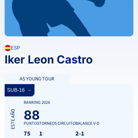
ESP
Iker Leon Castro
AS YOUNG TOUR
RANKING 2026
88
ESTE AÑO
PUNTOS
TORNEOS CIRCUITO
BALANCE V-D
75
1
2-1