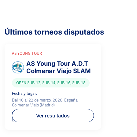
Últimos torneos disputados
AS YOUNG TOUR
AS Young Tour A.D.T
Colmenar Viejo SLAM
OPEN SUB‑12, SUB‑14, SUB‑16, SUB‑18
Fecha y lugar:
Del 16 al 22 de marzo, 2026. España,
Colmenar Viejo (Madrid)
Superficie:
Ver resultados
Dura