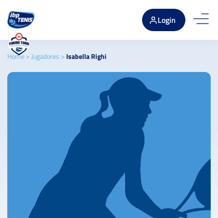
Login
Home
>
Jugadores
>
Isabella Righi