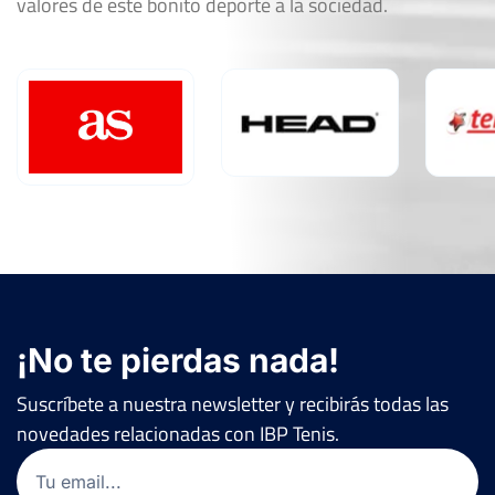
valores de este bonito deporte a la sociedad.
¡No te pierdas nada!
Suscríbete a nuestra newsletter y recibirás todas las
novedades relacionadas con IBP Tenis.
Email
(Obligatorio)