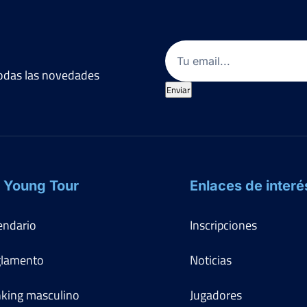
Email
(Obligatorio)
 todas las novedades
Enviar
 Young Tour
Enlaces de interé
endario
Inscripciones
lamento
Noticias
king masculino
Jugadores