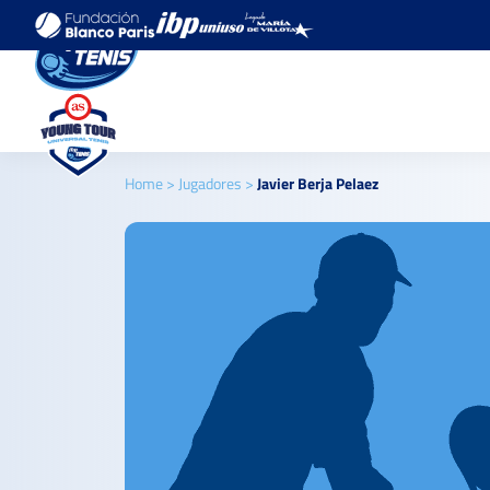
Home
>
Jugadores
>
Javier Berja Pelaez