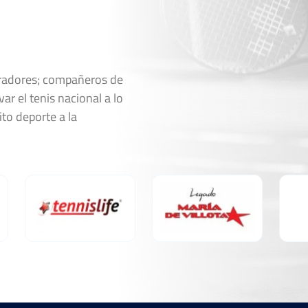
oradores; compañeros de
ar el tenis nacional a lo
ito deporte a la