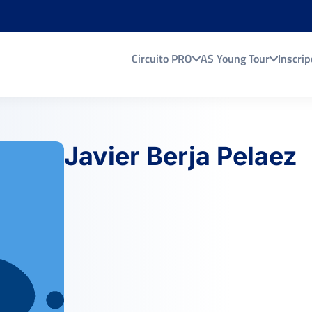
Circuito PRO
AS Young Tour
Inscrip
Javier Berja Pelaez