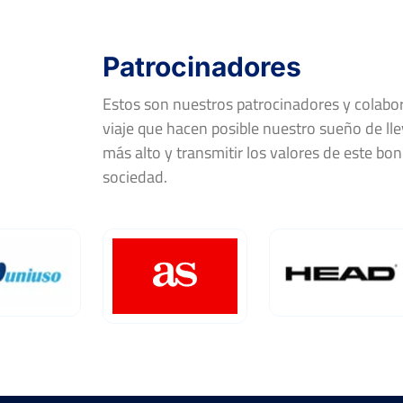
Patrocinadores
Estos son nuestros patrocinadores y colab
viaje que hacen posible nuestro sueño de llev
más alto y transmitir los valores de este bon
sociedad.