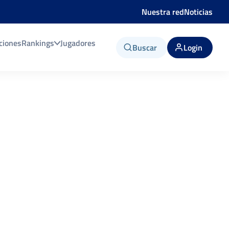
Nuestra red
Noticias
ciones
Rankings
Jugadores
Buscar
Login