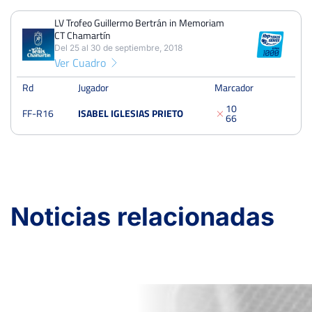
LV Trofeo Guillermo Bertrán in Memoriam
CT Chamartín
Del 25 al 30 de septiembre, 2018
Ver Cuadro
Rd
Jugador
Marcador
1
0
FF-R16
ISABEL IGLESIAS PRIETO
6
6
Noticias relacionadas