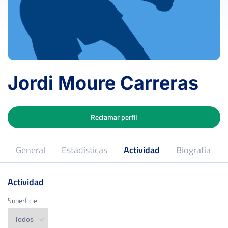
Jordi Moure Carreras
Reclamar perfil
General
Estadísticas
Actividad
Biografía
Actividad
Superficie
Superficie