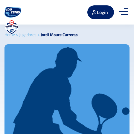
Login
Home
>
Jugadores
>
Jordi Moure Carreras