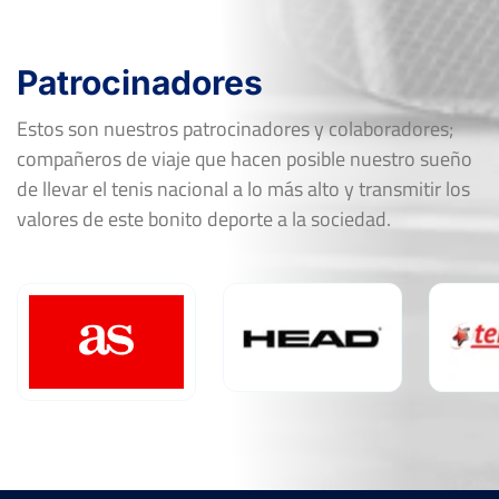
Patrocinadores
Estos son nuestros patrocinadores y colaboradores;
compañeros de viaje que hacen posible nuestro sueño
de llevar el tenis nacional a lo más alto y transmitir los
valores de este bonito deporte a la sociedad.