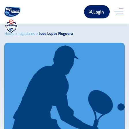
Login
Home
>
Jugadores
>
Jose Lopez Noguera