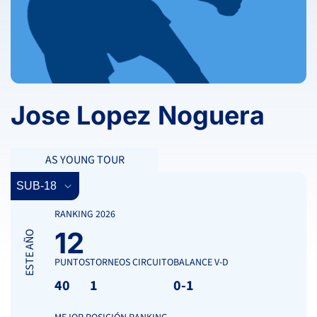
Jose Lopez Noguera
AS YOUNG TOUR
RANKING 2026
12
ESTE AÑO
PUNTOS
TORNEOS CIRCUITO
BALANCE V-D
40
1
0-1