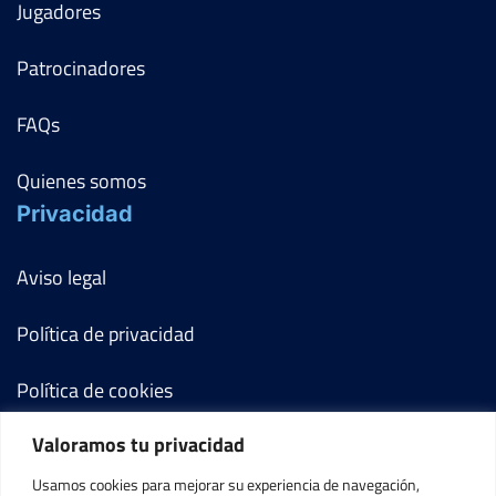
Jugadores
Patrocinadores
FAQs
Quienes somos
Privacidad
Aviso legal
Política de privacidad
Política de cookies
Valoramos tu privacidad
Términos y condiciones
Usamos cookies para mejorar su experiencia de navegación,