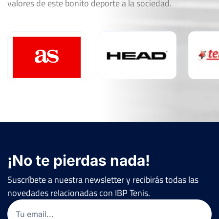
valores de este bonito deporte a la sociedad.
¡No te pierdas nada!
Suscríbete a nuestra newsletter y recibirás todas las
novedades relacionadas con IBP Tenis.
Email
(Obligatorio)