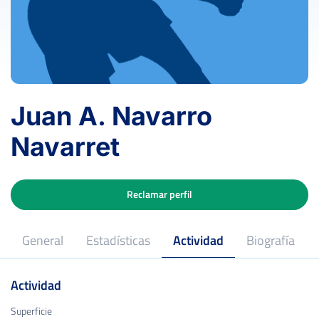
Juan A. Navarro
Navarret
Reclamar perfil
General
Estadísticas
Actividad
Biografía
Actividad
Superficie
Superficie