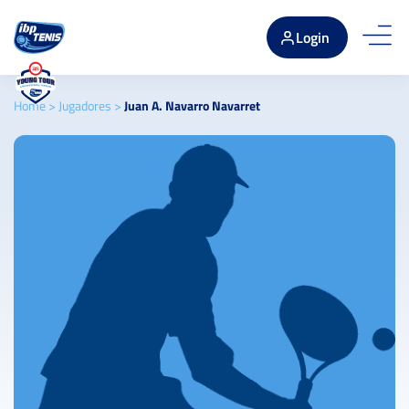
Login
Home
>
Jugadores
>
Juan A. Navarro Navarret