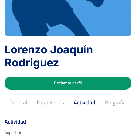
Lorenzo Joaquín
Rodriguez
Reclamar perfil
General
Estadísticas
Actividad
Biografía
Actividad
Superficie
Superficie