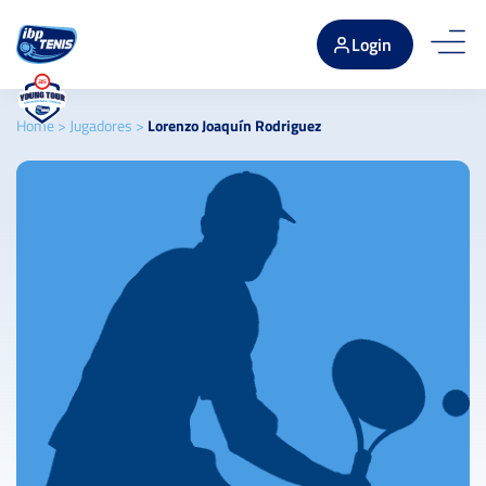
Login
Home
>
Jugadores
>
Lorenzo Joaquín Rodriguez