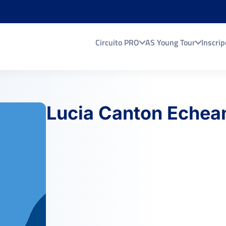
Circuito PRO
AS Young Tour
Inscrip
Lucia Canton Echea