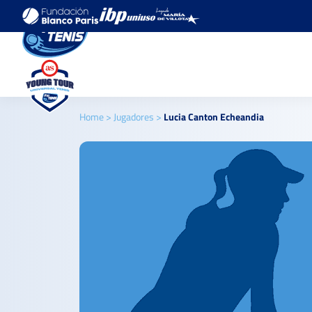
Home
>
Jugadores
>
Lucia Canton Echeandia