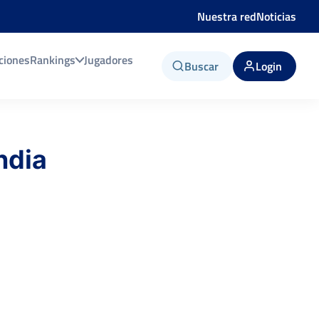
Nuestra red
Noticias
ciones
Rankings
Jugadores
Buscar
Login
ndia