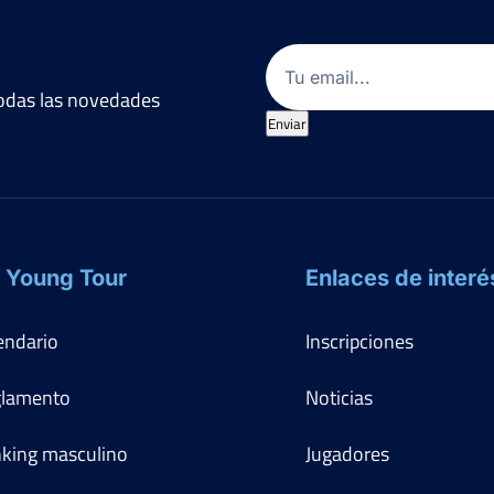
Email
(Obligatorio)
 todas las novedades
Enviar
 Young Tour
Enlaces de interé
endario
Inscripciones
lamento
Noticias
king masculino
Jugadores