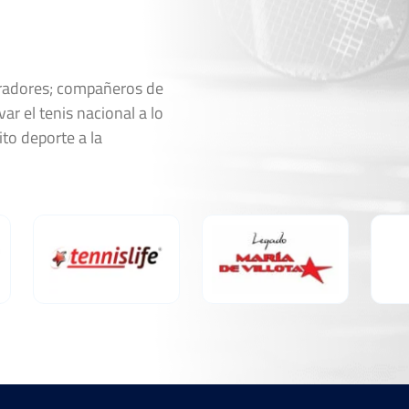
oradores; compañeros de
ar el tenis nacional a lo
ito deporte a la