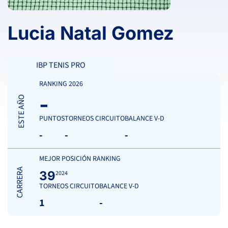
Lucia Natal Gomez
IBP TENIS PRO
RANKING 2026
-
ESTE AÑO
PUNTOS
TORNEOS CIRCUITO
BALANCE V-D
-
-
-
MEJOR POSICIÓN RANKING
CARRERA
39
2024
TORNEOS CIRCUITO
BALANCE V-D
1
-