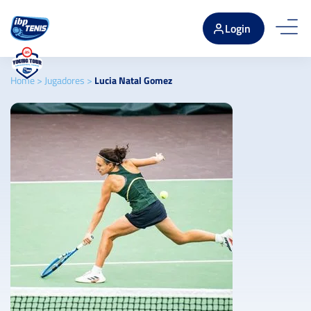
Login
Home
>
Jugadores
>
Lucia Natal Gomez