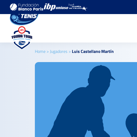
Home
>
Jugadores
>
Luis Castellano Martín