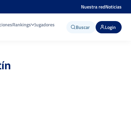
Nuestra red
Noticias
ciones
Rankings
Jugadores
Buscar
Login
tín