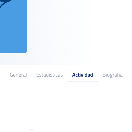
General
Estadísticas
Actividad
Biografía
Open de España IBP Tenis
Treintaido
Del 01 al 07 de julio, 2019