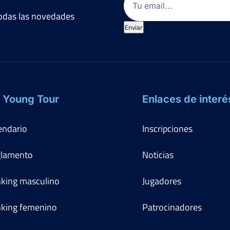
 todas las novedades
Enviar
 Young Tour
Enlaces de interé
endario
Inscripciones
lamento
Noticias
king masculino
Jugadores
king femenino
Patrocinadores