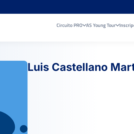
Circuito PRO
AS Young Tour
Inscrip
Luis Castellano Mar