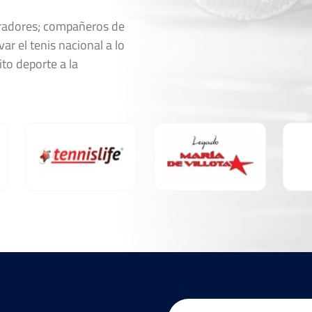
oradores; compañeros de
ar el tenis nacional a lo
ito deporte a la
Email
(Obligatorio)