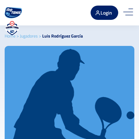
Login
Home
>
Jugadores
>
Luis Rodríguez García