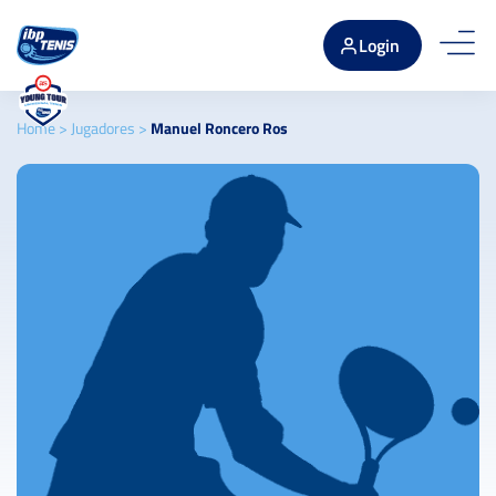
Login
Home
>
Jugadores
>
Manuel Roncero Ros