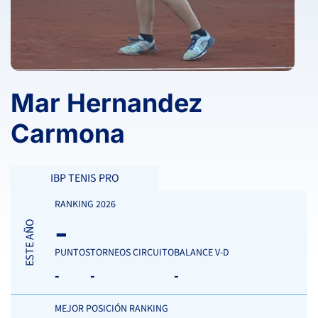
Mar Hernandez
Carmona
IBP TENIS PRO
RANKING 2026
-
ESTE AÑO
PUNTOS
TORNEOS CIRCUITO
BALANCE V-D
-
-
-
MEJOR POSICIÓN RANKING