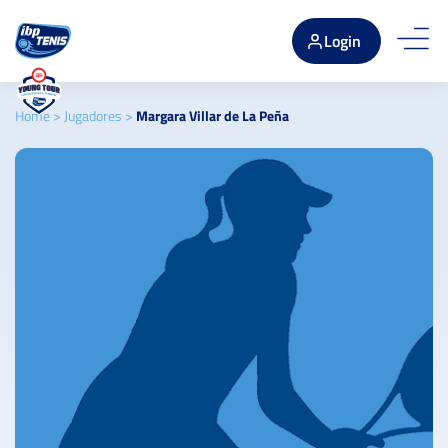
Login
Home
>
Jugadores
>
Margara Villar de La Peña