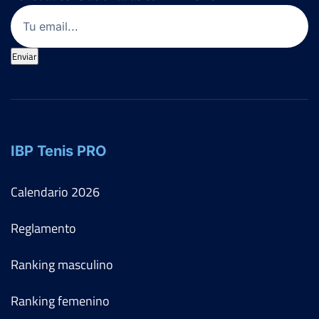
Email
(Obligatorio)
Enviar
IBP Tenis PRO
Calendario
2026
Reglamento
Ranking masculino
Ranking femenino