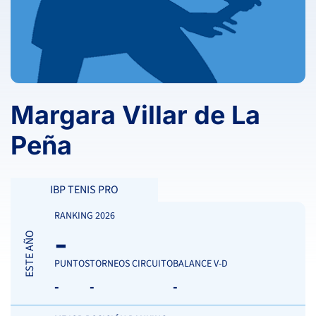
Margara Villar de La
Peña
IBP TENIS PRO
RANKING 2026
-
ESTE AÑO
PUNTOS
TORNEOS CIRCUITO
BALANCE V-D
-
-
-