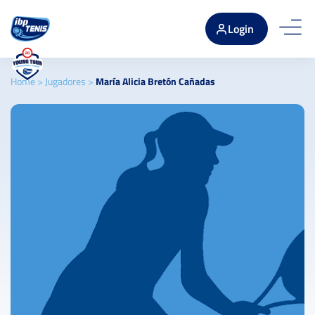
Login
Home
>
Jugadores
>
María Alicia Bretón Cañadas