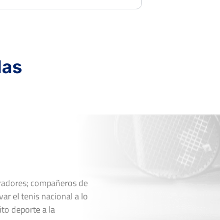
das
oradores; compañeros de
ar el tenis nacional a lo
ito deporte a la