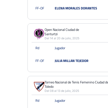
FF-OF
ELENA MORALES DORANTES
Open Nacional Ciudad de
Santurtzi
Del 14 al 20 de julio, 2025
Rd
Jugador
FF-OF
JULIA MILLAN TEJEDOR
Torneo Nacional de Tenis Femenino Ciudad d
Toledo
Del 08 al 13 de julio, 2025
Rd
Jugador