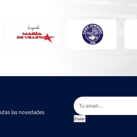
Email
(Obligatorio)
 todas las novedades
Enviar