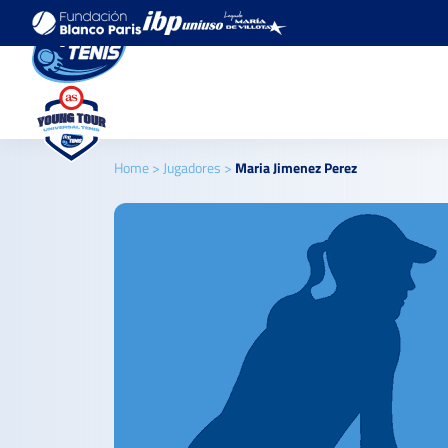
Home
>
Jugadores
>
Maria Jimenez Perez