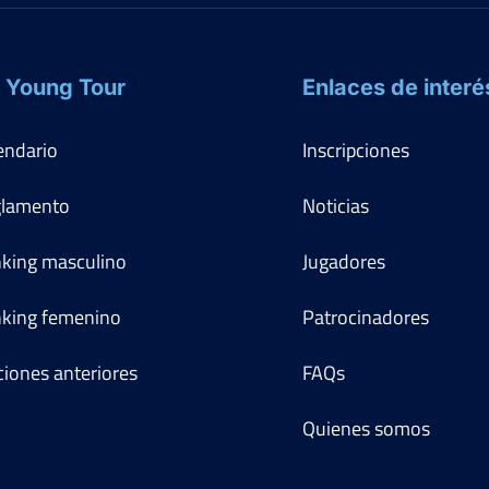
 Young Tour
Enlaces de interé
endario
Inscripciones
lamento
Noticias
king masculino
Jugadores
king femenino
Patrocinadores
ciones anteriores
FAQs
Quienes somos