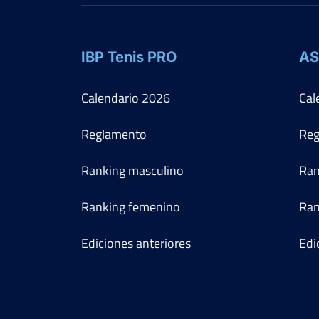
IBP Tenis PRO
AS
Calendario
2026
Cal
Reglamento
Reg
Ranking masculino
Ran
Ranking femenino
Ran
Ediciones anteriores
Edi