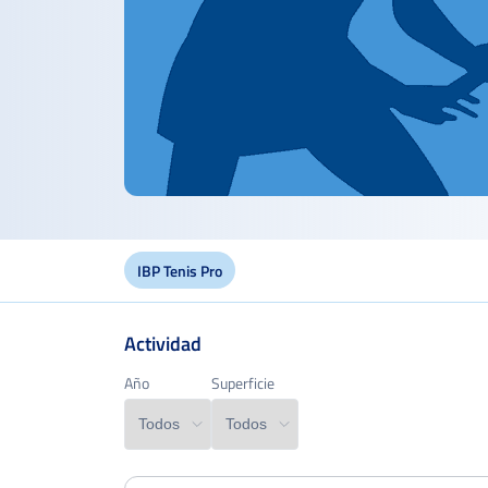
IBP Tenis Pro
Actividad
Año
Año
Superficie
Superficie