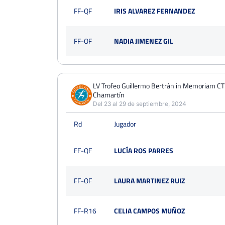
FF-QF
IRIS ALVAREZ FERNANDEZ
FF-OF
NADIA JIMENEZ GIL
LV Trofeo Guillermo Bertrán in Memoriam CT
Chamartín
Del 23 al 29 de septiembre, 2024
Rd
Jugador
FF-QF
LUCÍA ROS PARRES
FF-OF
LAURA MARTINEZ RUIZ
FF-R16
CELIA CAMPOS MUÑOZ