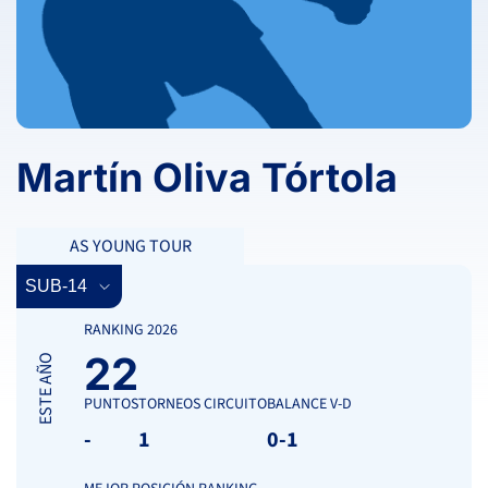
Martín Oliva Tórtola
AS YOUNG TOUR
RANKING 2026
22
ESTE AÑO
PUNTOS
TORNEOS CIRCUITO
BALANCE V-D
-
1
0-1