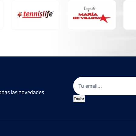
Email
(Obligatorio)
 todas las novedades
Enviar