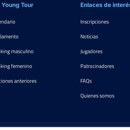
 Young Tour
Enlaces de interé
endario
Inscripciones
lamento
Noticias
king masculino
Jugadores
king femenino
Patrocinadores
ciones anteriores
FAQs
Quienes somos