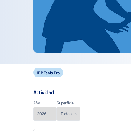
IBP Tenis Pro
Actividad
Año
Año
Superficie
Superficie