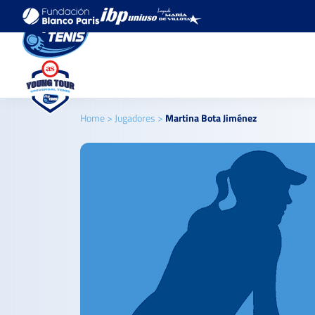
Home
>
Jugadores
>
Martina Bota Jiménez