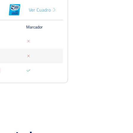
Ver Cuadro
Marcador