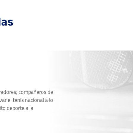
das
oradores; compañeros de
ar el tenis nacional a lo
ito deporte a la