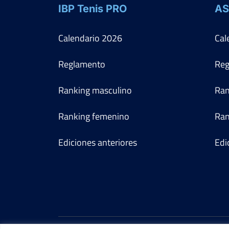
IBP Tenis PRO
AS
Calendario
2026
Cal
Reglamento
Reg
Ranking masculino
Ran
Ranking femenino
Ran
Ediciones anteriores
Edi