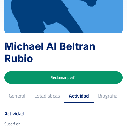
Michael Al Beltran
Rubio
Reclamar perfil
General
Estadísticas
Actividad
Biografía
Actividad
Superficie
Superficie