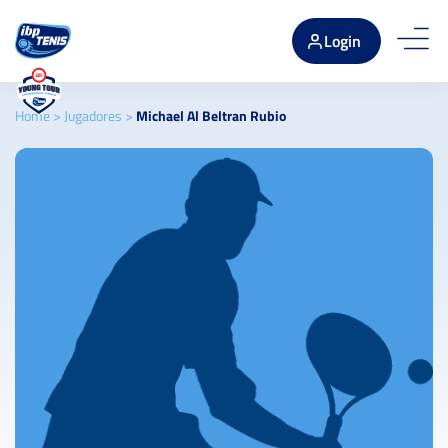
Login
Home
>
Jugadores
>
Michael Al Beltran Rubio