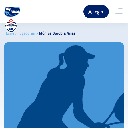
Login
Home
>
Jugadores
>
Mónica Borobia Arias