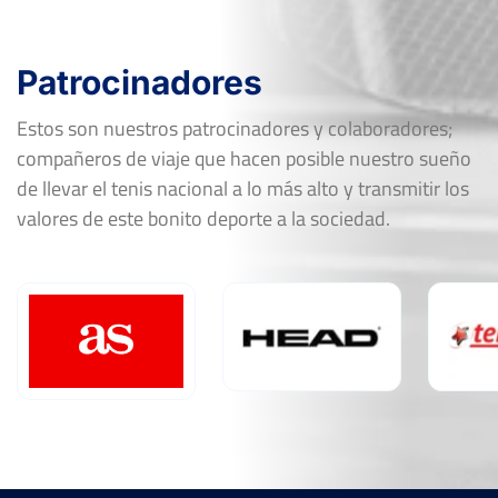
Patrocinadores
Estos son nuestros patrocinadores y colaboradores;
compañeros de viaje que hacen posible nuestro sueño
de llevar el tenis nacional a lo más alto y transmitir los
valores de este bonito deporte a la sociedad.