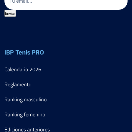
Enviar
IBP Tenis PRO
Calendario
2026
Reglamento
Ranking masculino
Ranking femenino
Ediciones anteriores