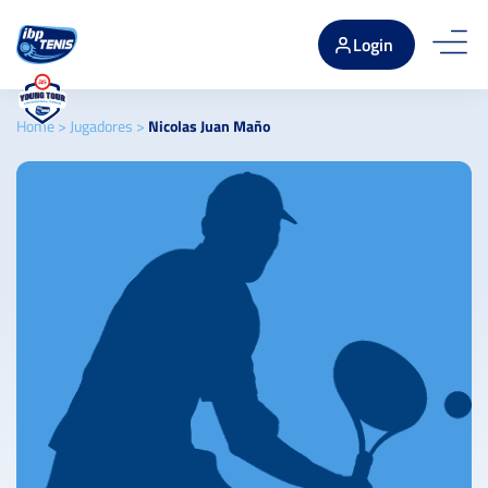
Login
Home
>
Jugadores
>
Nicolas Juan Maño