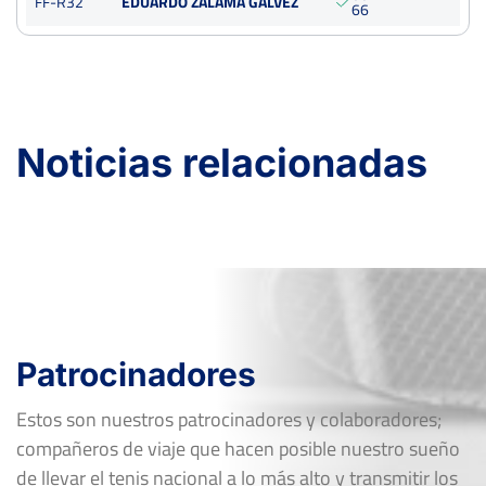
FF-R32
EDUARDO ZALAMA GALVEZ
6
6
Noticias relacionadas
Patrocinadores
Estos son nuestros patrocinadores y colaboradores;
compañeros de viaje que hacen posible nuestro sueño
de llevar el tenis nacional a lo más alto y transmitir los