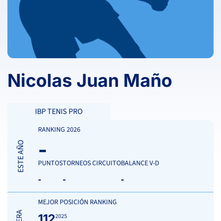
Nicolas Juan Maño
IBP TENIS PRO
RANKING 2026
-
ESTE AÑO
PUNTOS
TORNEOS CIRCUITO
BALANCE V-D
-
-
-
MEJOR POSICIÓN RANKING
112
2025