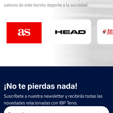
valores de este bonito deporte a la sociedad.
¡No te pierdas nada!
Suscríbete a nuestra newsletter y recibirás todas las
novedades relacionadas con IBP Tenis.
Email
(Obligatorio)