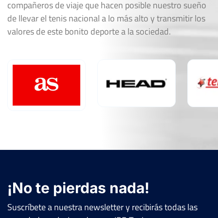
compañeros de viaje que hacen posible nuestro sueño
de llevar el tenis nacional a lo más alto y transmitir los
valores de este bonito deporte a la sociedad.
¡No te pierdas nada!
Suscríbete a nuestra newsletter y recibirás todas las