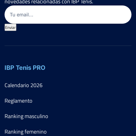
novedades relacionadas con IBP Tenis.
Email
(Obligatorio)
Enviar
IBP Tenis PRO
Calendario
2026
Reglamento
Ranking masculino
Ranking femenino