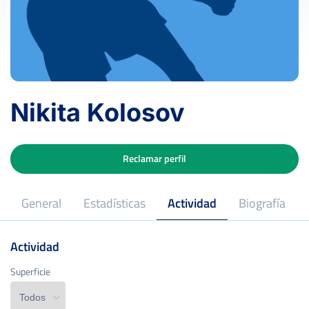
Nikita Kolosov
Reclamar perfil
General
Estadísticas
Actividad
Biografía
Actividad
Superficie
Superficie