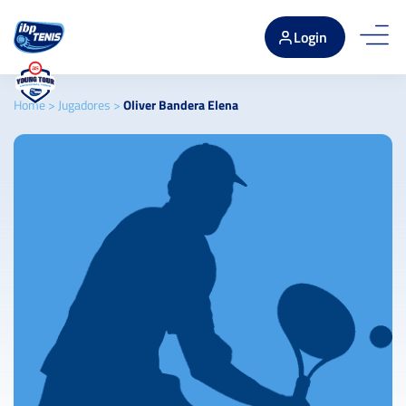
Login
Home
>
Jugadores
>
Oliver Bandera Elena