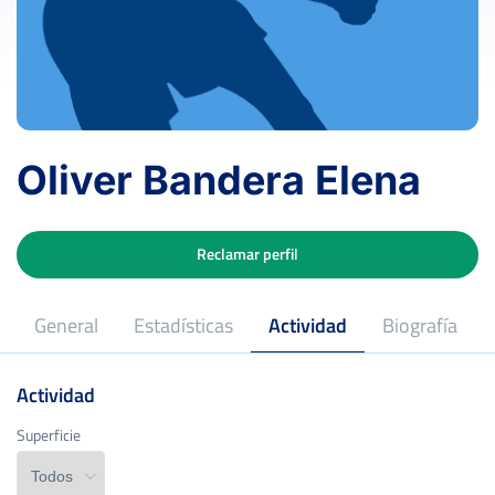
Oliver Bandera Elena
Reclamar perfil
General
Estadísticas
Actividad
Biografía
Actividad
Superficie
Superficie