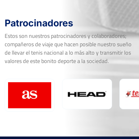
Patrocinadores
Estos son nuestros patrocinadores y colaboradores;
compañeros de viaje que hacen posible nuestro sueño
de llevar el tenis nacional a lo más alto y transmitir los
valores de este bonito deporte a la sociedad.