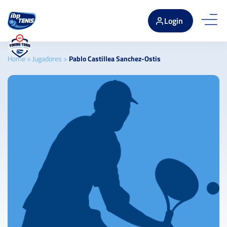
Login
Home
>
Jugadores
>
Pablo Castillea Sanchez-Ostis