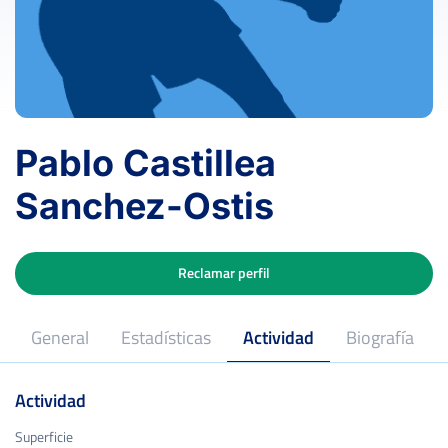
Pablo Castillea
Sanchez-Ostis
Reclamar perfil
General
Estadísticas
Actividad
Biografía
Actividad
Superficie
Superficie