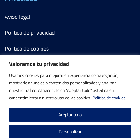
Aviso legal
Política de privacidad
Política de cookies
Valoramos tu privacidad
Términos y condiciones
Usamos cookies para mejorar su experiencia de navegación,
Mi cuenta
mostrarle anuncios o contenidos personalizados y analizar
nuestro tráfico. Al hacer clic en “Aceptar todo” usted da su
Contacto
consentimiento a nuestro uso de las cookies.
Política de cookies
Aceptar todo
Personalizar