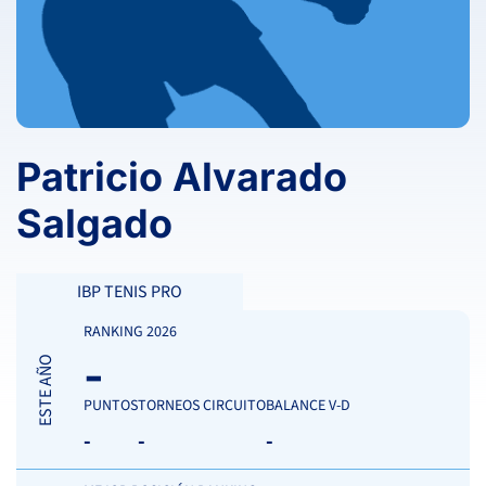
Patricio Alvarado
Salgado
IBP TENIS PRO
RANKING 2026
-
ESTE AÑO
PUNTOS
TORNEOS CIRCUITO
BALANCE V-D
-
-
-