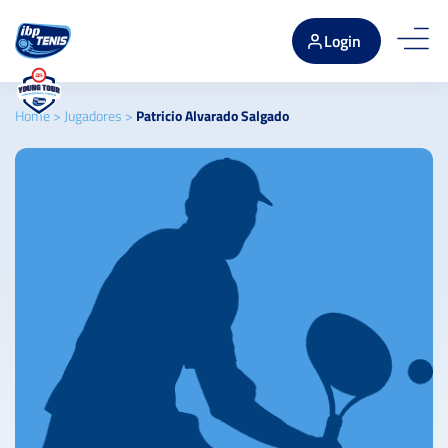
Login
Home
>
Jugadores
>
Patricio Alvarado Salgado