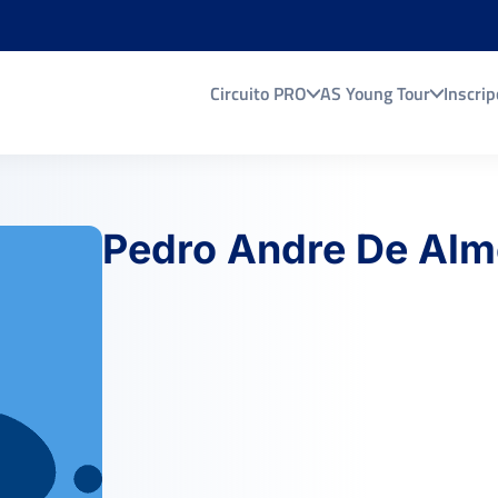
Circuito PRO
AS Young Tour
Inscrip
Pedro Andre De Alm