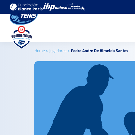
Home
>
Jugadores
>
Pedro Andre De Almeida Santos