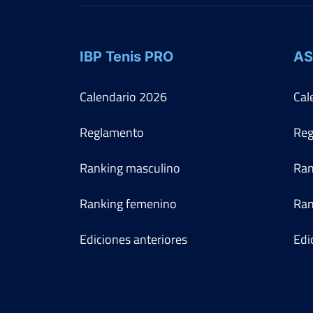
IBP Tenis PRO
AS
Calendario
2026
Cal
Reglamento
Reg
Ranking masculino
Ran
Ranking femenino
Ran
Ediciones anteriores
Edi