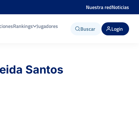
Nuestra red
Noticias
ciones
Rankings
Jugadores
Buscar
Login
eida Santos