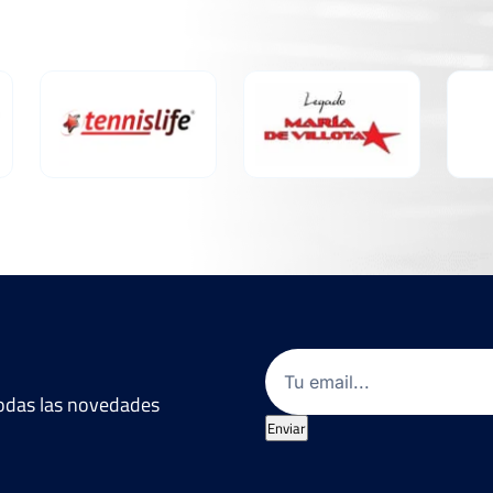
Email
(Obligatorio)
 todas las novedades
Enviar