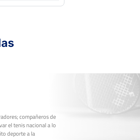
das
oradores; compañeros de
ar el tenis nacional a lo
ito deporte a la