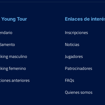
 Young Tour
Enlaces de interé
endario
Inscripciones
lamento
Noticias
king masculino
Jugadores
king femenino
Patrocinadores
ciones anteriores
FAQs
Quienes somos