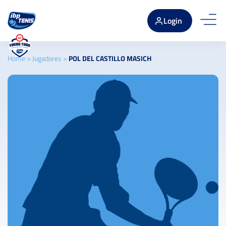
Login
Home
>
Jugadores
>
POL DEL CASTILLO MASICH