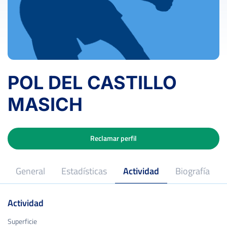
POL DEL CASTILLO
MASICH
Reclamar perfil
General
Estadísticas
Actividad
Biografía
Actividad
Superficie
Superficie