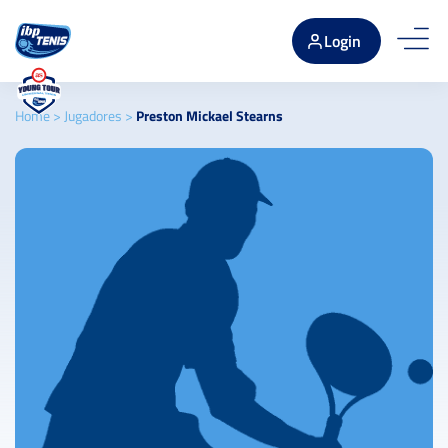
Login
Home
>
Jugadores
>
Preston Mickael Stearns