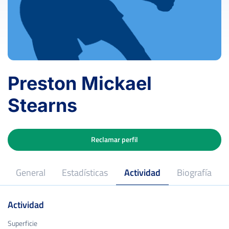
Preston Mickael
Stearns
Reclamar perfil
General
Estadísticas
Actividad
Biografía
Actividad
Superficie
Superficie