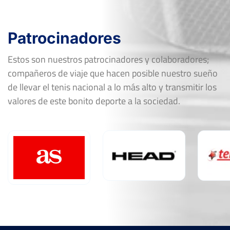
Patrocinadores
Estos son nuestros patrocinadores y colaboradores;
compañeros de viaje que hacen posible nuestro sueño
de llevar el tenis nacional a lo más alto y transmitir los
valores de este bonito deporte a la sociedad.