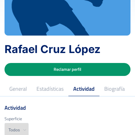
Rafael Cruz López
Reclamar perfil
General
Estadísticas
Actividad
Biografía
Actividad
Superficie
Superficie