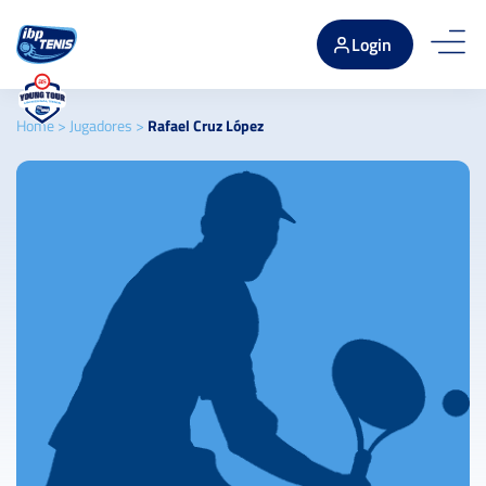
Login
Home
>
Jugadores
>
Rafael Cruz López