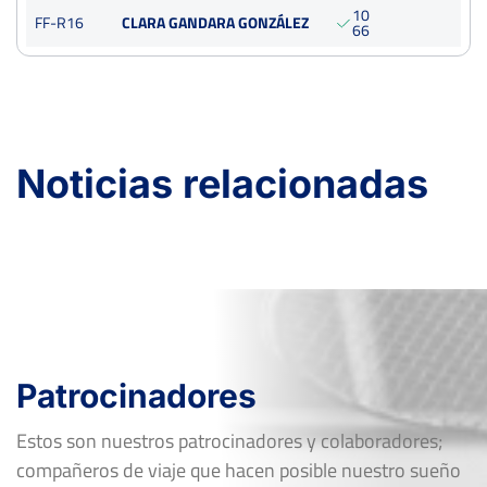
1
0
FF-R16
CLARA GANDARA GONZÁLEZ
6
6
Noticias relacionadas
Patrocinadores
Estos son nuestros patrocinadores y colaboradores;
compañeros de viaje que hacen posible nuestro sueño