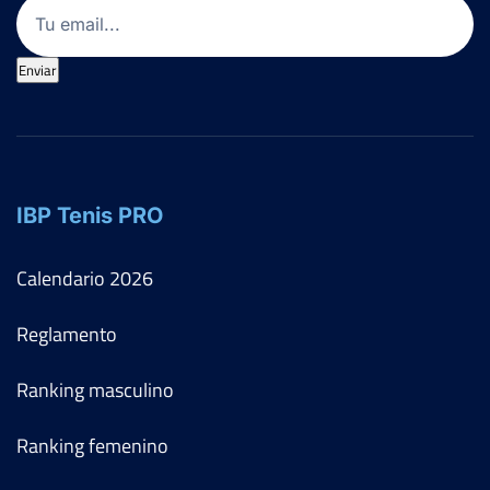
Email
(Obligatorio)
Enviar
IBP Tenis PRO
Calendario
2026
Reglamento
Ranking masculino
Ranking femenino