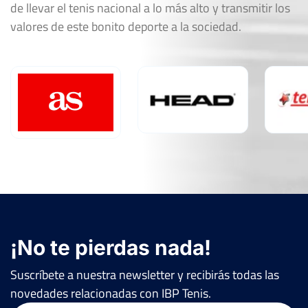
de llevar el tenis nacional a lo más alto y transmitir los
valores de este bonito deporte a la sociedad.
¡No te pierdas nada!
Suscríbete a nuestra newsletter y recibirás todas las
novedades relacionadas con IBP Tenis.