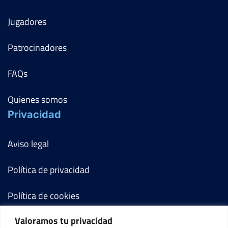
Jugadores
Patrocinadores
FAQs
Quienes somos
Privacidad
Aviso legal
Política de privacidad
Política de cookies
Valoramos tu privacidad
Términos y condiciones