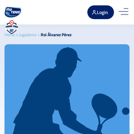
Login
Home
>
Jugadores
>
Roi Álvarez Pérez