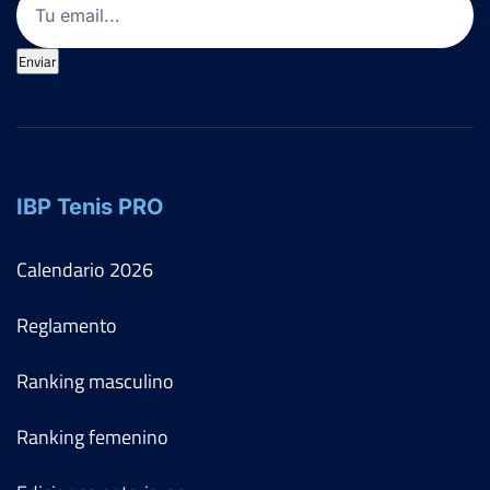
Enviar
IBP Tenis PRO
Calendario
2026
Reglamento
Ranking masculino
Ranking femenino