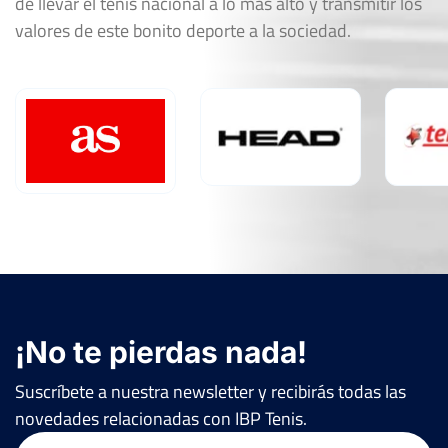
de llevar el tenis nacional a lo más alto y transmitir los
valores de este bonito deporte a la sociedad.
¡No te pierdas nada!
Suscríbete a nuestra newsletter y recibirás todas las
novedades relacionadas con IBP Tenis.
Email
(Obligatorio)