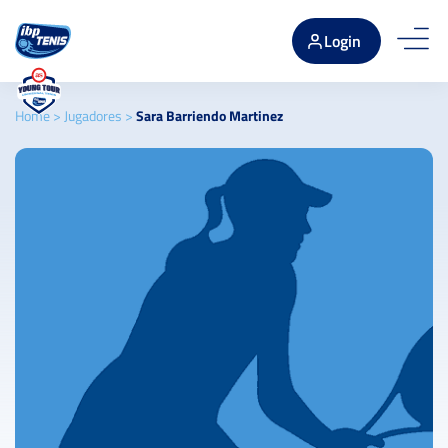
Login
Home
>
Jugadores
>
Sara Barriendo Martinez