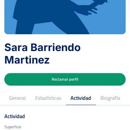
Sara Barriendo
Martinez
Reclamar perfil
General
Estadísticas
Actividad
Biografía
Actividad
Superficie
Superficie