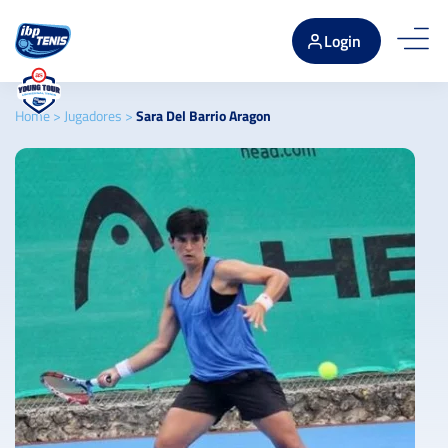
Login
Home
>
Jugadores
>
Sara Del Barrio Aragon