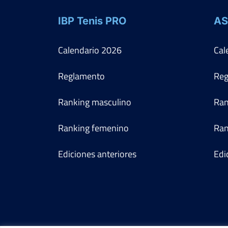
IBP Tenis PRO
AS
Calendario
2026
Cal
Reglamento
Reg
Ranking masculino
Ran
Ranking femenino
Ran
Ediciones anteriores
Edi