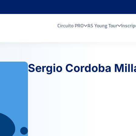
Circuito PRO
AS Young Tour
Inscrip
Sergio Cordoba Mill