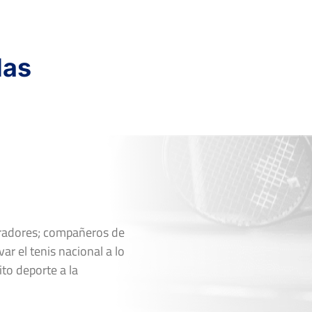
das
oradores; compañeros de
ar el tenis nacional a lo
ito deporte a la