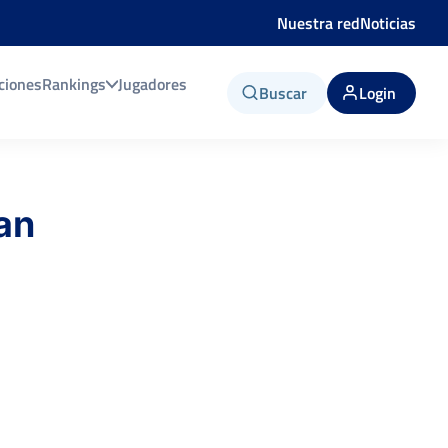
Nuestra red
Noticias
ciones
Rankings
Jugadores
Buscar
Login
an