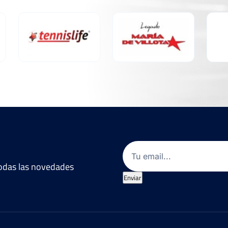
Email
(Obligatorio)
 todas las novedades
Enviar