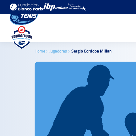
Home
>
Jugadores
>
Sergio Cordoba Millan