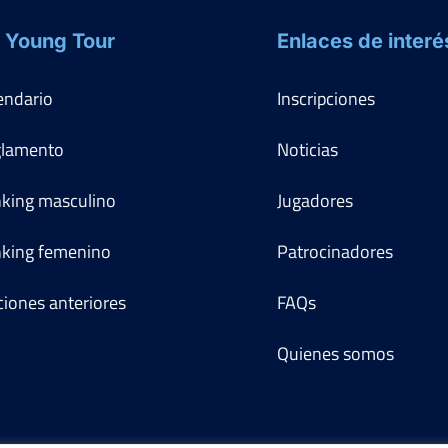
 Young Tour
Enlaces de interé
endario
Inscripciones
lamento
Noticias
king masculino
Jugadores
king femenino
Patrocinadores
ciones anteriores
FAQs
Quienes somos