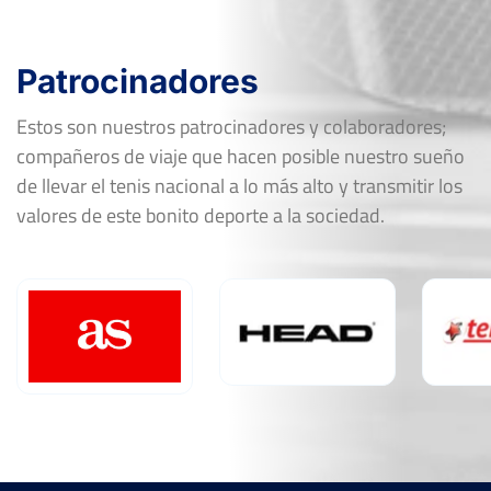
Patrocinadores
Estos son nuestros patrocinadores y colaboradores;
compañeros de viaje que hacen posible nuestro sueño
de llevar el tenis nacional a lo más alto y transmitir los
valores de este bonito deporte a la sociedad.