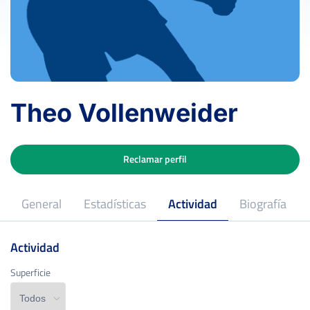
Theo Vollenweider
Reclamar perfil
General
Estadísticas
Actividad
Biografía
Actividad
Superficie
Superficie