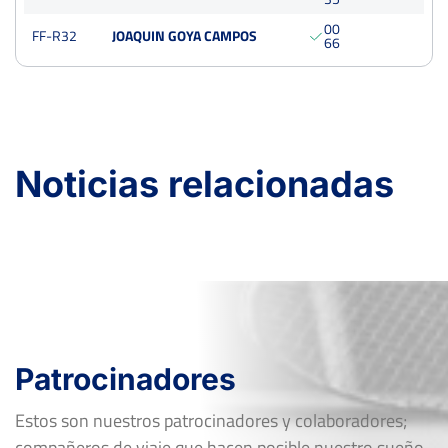
0
0
FF-R32
JOAQUIN GOYA CAMPOS
6
6
Noticias relacionadas
Patrocinadores
Estos son nuestros patrocinadores y colaboradores;
compañeros de viaje que hacen posible nuestro sueño