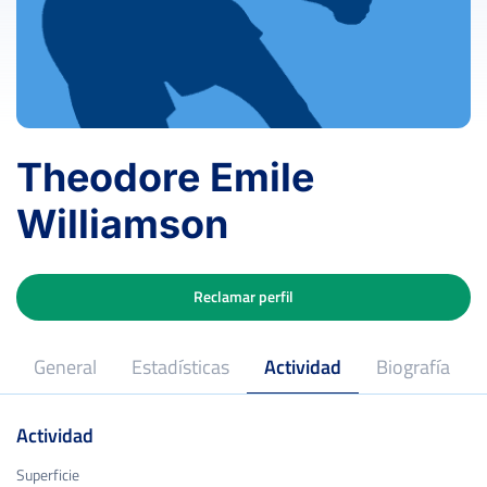
Theodore Emile
Williamson
Reclamar perfil
General
Estadísticas
Actividad
Biografía
Actividad
Superficie
Superficie