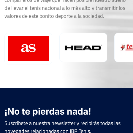
de llevar el tenis nacional a lo más alto y transmitir los
valores de este bonito deporte a la sociedad.
¡No te pierdas nada!
Suscríbete a nuestra newsletter y recibirás todas las
novedades relacionadas con IBP Tenis.