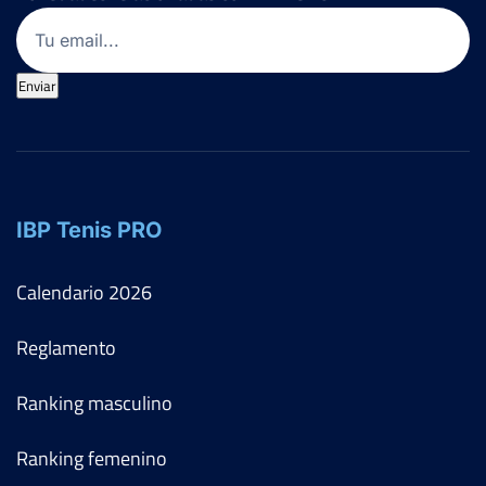
Email
(Obligatorio)
Enviar
IBP Tenis PRO
Calendario
2026
Reglamento
Ranking masculino
Ranking femenino