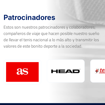
Patrocinadores
Estos son nuestros patrocinadores y colaboradores;
compañeros de viaje que hacen posible nuestro sueño
de llevar el tenis nacional a lo más alto y transmitir los
valores de este bonito deporte a la sociedad.