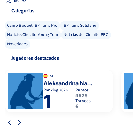
Categorías
Camp Bixquet IBP Tenis Pro
IBP Tenis Solidario
Noticias Circuito Young Tour
Noticias del Circuito PRO
Novedades
Jugadores destacados
ESP
Aleksandrina Naydenova
Ranking
2026
Puntos
1
4625
Torneos
6