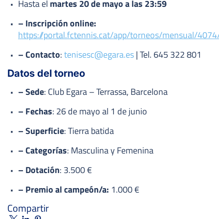
Hasta el
martes 20 de mayo a las 23:59
– Inscripción online:
https://portal.fctennis.cat/app/torneos/mensual/4074
– Contacto
:
tenisesc@egara.es
| Tel. 645 322 801
Datos del torneo
– Sede
: Club Egara – Terrassa, Barcelona
– Fechas
: 26 de mayo al 1 de junio
– Superficie
: Tierra batida
– Categorías
: Masculina y Femenina
– Dotación
: 3.500 €
– Premio al campeón/a:
1.000 €
Compartir