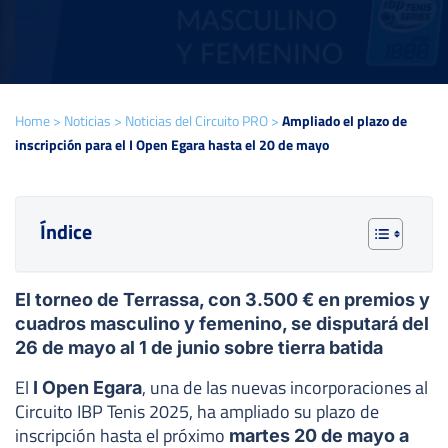
Home
>
Noticias
>
Noticias del Circuito PRO
>
Ampliado el plazo de
inscripción para el I Open Egara hasta el 20 de mayo
Índice
El torneo de Terrassa, con 3.500 € en premios y
cuadros masculino y femenino, se disputará del
26 de mayo al 1 de junio sobre tierra batida
El
, una de las nuevas incorporaciones al
I Open Egara
Circuito IBP Tenis 2025, ha ampliado su plazo de
inscripción hasta el próximo
martes 20 de mayo a