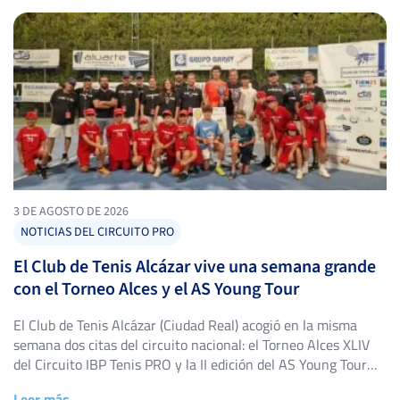
3 DE AGOSTO DE 2026
NOTICIAS DEL CIRCUITO PRO
El Club de Tenis Alcázar vive una semana grande
con el Torneo Alces y el AS Young Tour
El Club de Tenis Alcázar (Ciudad Real) acogió en la misma
semana dos citas del circuito nacional: el Torneo Alces XLIV
del Circuito IBP Tenis PRO y la II edición del AS Young Tour
Club de Tenis Alcázar, con triunfos destacados en ambos
Leer más