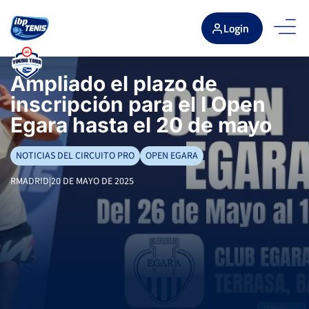
Login
Ampliado el plazo de
inscripción para el I Open
Egara hasta el 20 de mayo
NOTICIAS DEL CIRCUITO PRO
OPEN EGARA
RMADRID
|
20 DE MAYO DE 2025