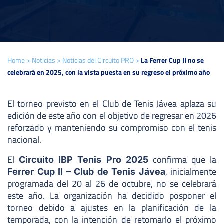
Home
>
Noticias
>
Noticias del Circuito PRO
>
La Ferrer Cup II no se
celebrará en 2025, con la vista puesta en su regreso el próximo año
El torneo previsto en el Club de Tenis Jávea aplaza su
edición de este año con el objetivo de regresar en 2026
reforzado y manteniendo su compromiso con el tenis
nacional.
El
confirma que la
Circuito IBP Tenis Pro 2025
, inicialmente
Ferrer Cup II – Club de Tenis Jávea
programada del 20 al 26 de octubre, no se celebrará
este año. La organización ha decidido posponer el
torneo debido a ajustes en la planificación de la
temporada, con la intención de retomarlo el próximo