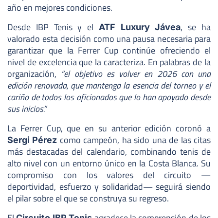
año en mejores condiciones.
Desde IBP Tenis y el
, se ha
ATF Luxury Jávea
valorado esta decisión como una pausa necesaria para
garantizar que la Ferrer Cup continúe ofreciendo el
nivel de excelencia que la caracteriza. En palabras de la
organización,
“el objetivo es volver en 2026 con una
edición renovada, que mantenga la esencia del torneo y el
cariño de todos los aficionados que lo han apoyado desde
sus inicios.”
La Ferrer Cup, que en su anterior edición coronó a
como campeón, ha sido una de las citas
Sergi Pérez
más destacadas del calendario, combinando tenis de
alto nivel con un entorno único en la Costa Blanca. Su
compromiso con los valores del circuito —
deportividad, esfuerzo y solidaridad— seguirá siendo
el pilar sobre el que se construya su regreso.
El
agradece la comprensión de los
Circuito IBP Tenis