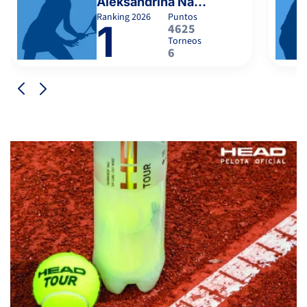
Aleksandrina Naydenova
Ranking
2026
Puntos
1
4625
Torneos
6