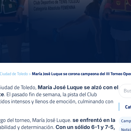
Ciudad de Toledo
>
María José Luque se corona campeona del III Torneo Ope
 Ciudad de Toledo,
María José Luque se alzó con el
. El pasado fin de semana, la pista del Club
te
rtidos intensos y llenos de emoción, culminando con
Ca
go del torneo, María José Luque.
se enfrentó en la
Camp 
bilidad y determinación.
Con un sólido 6-1 y 7-5,
Notic