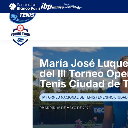
María José Luqu
del III Torneo Ope
Tenis Ciudad de 
IV TORNEO NACIONAL DE TENIS FEMENINO CIUDAD
RMADRID
|
16 DE MAYO DE 2023