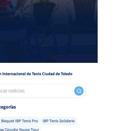
n Internacional de Tenis Ciudad de Toledo
tegorías
Bixquet IBP Tenis Pro
IBP Tenis Solidario
ias Circuito Young Tour