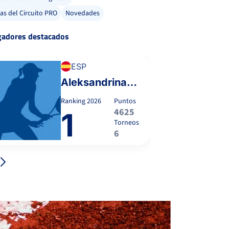
ias del Circuito PRO
Novedades
gadores destacados
ESP
Aleksandrina Naydenova
Ranking
2026
Puntos
4625
1
Torneos
6