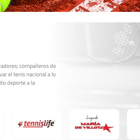
oradores; compañeros de
ar el tenis nacional a lo
ito deporte a la