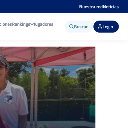
Nuestra red
Noticias
ciones
Rankings
Jugadores
Buscar
Login