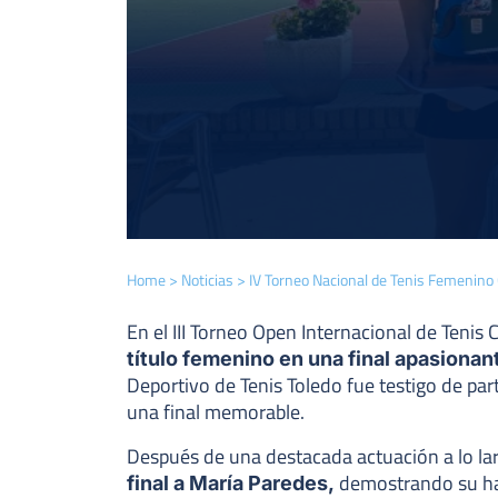
Home
>
Noticias
>
IV Torneo Nacional de Tenis Femenino 
En el III Torneo Open Internacional de Tenis
título femenino en una final apasionan
Deportivo de Tenis Toledo fue testigo de pa
una final memorable.
Después de una destacada actuación a lo lar
demostrando su ha
final a María Paredes,