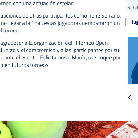
orneo con una actuación estelar.
Notic
tuaciones de otras participantes como Irene Serrano,
Ju
no llegar a la final, estas jugadoras demostraron un
l torneo.
agradecer a la organización del III Torneo Open
sfuerzo y el compromiso y a las participantes por su
urante el evento. Felicitamos a María José Luque por
to en futuros torneos.