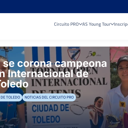
Circuito PRO
AS Young Tour
Inscrip
e se corona campeona
n Internacional de
Toledo
 DE TOLEDO
NOTICIAS DEL CIRCUITO PRO