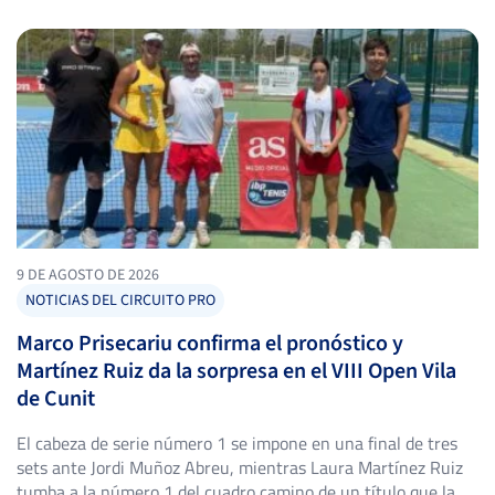
9 DE AGOSTO DE 2026
NOTICIAS DEL CIRCUITO PRO
Marco Prisecariu confirma el pronóstico y
Martínez Ruiz da la sorpresa en el VIII Open Vila
de Cunit
El cabeza de serie número 1 se impone en una final de tres
sets ante Jordi Muñoz Abreu, mientras Laura Martínez Ruiz
tumba a la número 1 del cuadro camino de un título que la