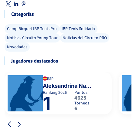
Categorías
Camp Bixquet IBP Tenis Pro
IBP Tenis Solidario
Noticias Circuito Young Tour
Noticias del Circuito PRO
Novedades
Jugadores destacados
ESP
Aleksandrina Naydenova
Ranking
2026
Puntos
1
4625
Torneos
6