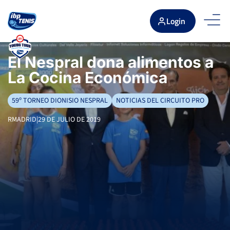
Login
El Nespral dona alimentos a
La Cocina Económica
59º TORNEO DIONISIO NESPRAL
NOTICIAS DEL CIRCUITO PRO
RMADRID
|
29 DE JULIO DE 2019