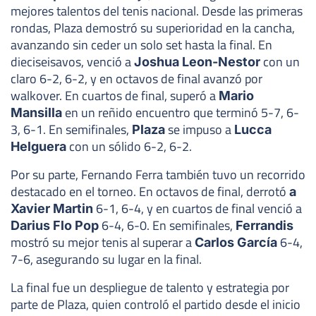
mejores talentos del tenis nacional. Desde las primeras
rondas, Plaza demostró su superioridad en la cancha,
avanzando sin ceder un solo set hasta la final. En
dieciseisavos, venció a
con un
Joshua Leon-Nestor
claro 6-2, 6-2, y en octavos de final avanzó por
walkover. En cuartos de final, superó a
Mario
en un reñido encuentro que terminó 5-7, 6-
Mansilla
3, 6-1. En semifinales,
se impuso a
Plaza
Lucca
con un sólido 6-2, 6-2.
Helguera
Por su parte, Fernando Ferra también tuvo un recorrido
destacado en el torneo. En octavos de final, derrotó
a
6-1, 6-4, y en cuartos de final venció a
Xavier Martin
6-4, 6-0. En semifinales,
Darius Flo Pop
Ferrandis
mostró su mejor tenis al superar a
6-4,
Carlos García
7-6, asegurando su lugar en la final.
La final fue un despliegue de talento y estrategia por
parte de Plaza, quien controló el partido desde el inicio