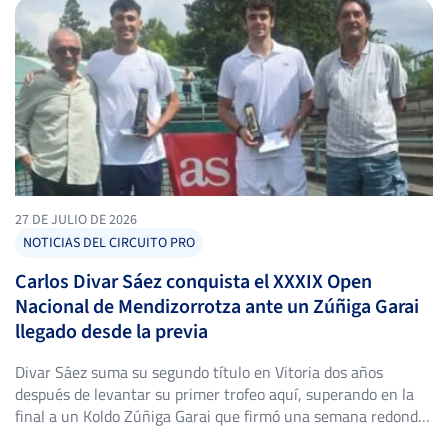
de las citas con más […]
27 DE JULIO DE 2026
NOTICIAS DEL CIRCUITO PRO
Carlos Divar Sáez conquista el XXXIX Open
Nacional de Mendizorrotza ante un Zúñiga Garai
llegado desde la previa
Divar Sáez suma su segundo título en Vitoria dos años
después de levantar su primer trofeo aquí, superando en la
final a un Koldo Zúñiga Garai que firmó una semana redonda
desde la fase previa. El Club de Tenis Mendizorroza, en